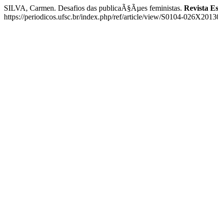
SILVA, Carmen. Desafios das publicaÃ§Ãµes feministas.
Revista E
https://periodicos.ufsc.br/index.php/ref/article/view/S0104-026X20