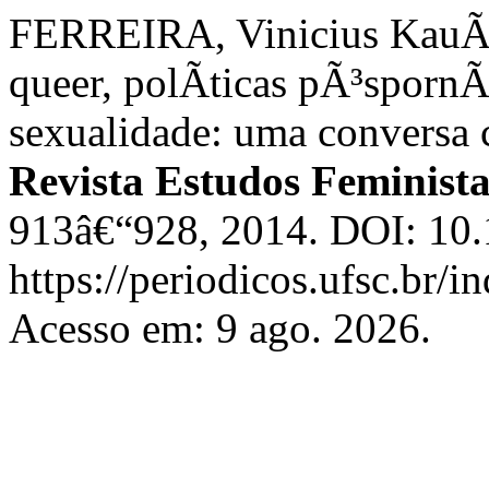
FERREIRA, Vinicius KauÃª;
queer, polÃ­ticas pÃ³sporn
sexualidade: uma conversa
Revista Estudos Feminista
913â€“928, 2014. DOI: 10.
https://periodicos.ufsc.br/i
Acesso em: 9 ago. 2026.