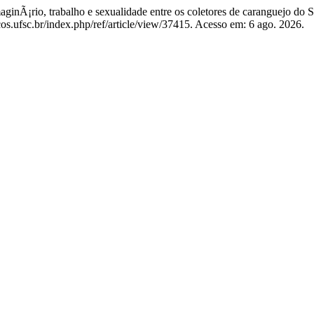
nÃ¡rio, trabalho e sexualidade entre os coletores de caranguejo do 
s.ufsc.br/index.php/ref/article/view/37415. Acesso em: 6 ago. 2026.