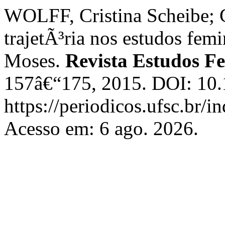
WOLFF, Cristina Scheibe;
trajetÃ³ria nos estudos femi
Moses.
Revista Estudos Fe
157â€“175, 2015. DOI: 10.
https://periodicos.ufsc.br/i
Acesso em: 6 ago. 2026.