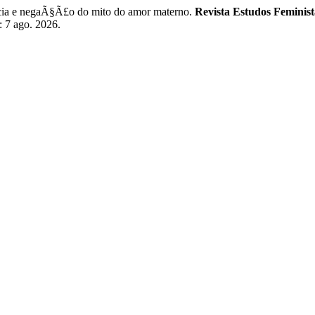
cia e negaÃ§Ã£o do mito do amor materno.
Revista Estudos Feminist
: 7 ago. 2026.