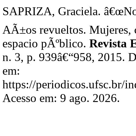
SAPRIZA, Graciela. â€œNos
AÃ±os revueltos. Mujeres, c
espacio pÃºblico.
Revista 
n. 3, p. 939â€“958, 2015. 
em:
https://periodicos.ufsc.br/i
Acesso em: 9 ago. 2026.