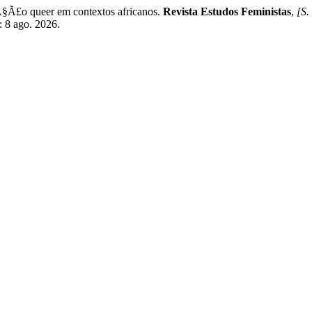
§Ã£o queer em contextos africanos.
Revista Estudos Feministas
,
[S. 
: 8 ago. 2026.