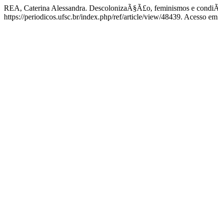
REA, Caterina Alessandra. DescolonizaÃ§Ã£o, feminismos e condiÃ
https://periodicos.ufsc.br/index.php/ref/article/view/48439. Acesso em