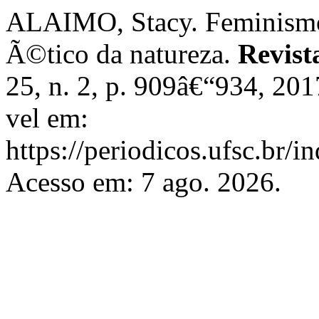
ALAIMO, Stacy. Feminismo
Ã©tico da natureza.
Revist
25, n. 2, p. 909â€“934, 2
vel em:
https://periodicos.ufsc.br/i
Acesso em: 7 ago. 2026.