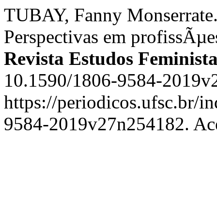
TUBAY, Fanny Monserrate. 
Perspectivas em profissÃµes
Revista Estudos Feminista
10.1590/1806-9584-2019v2
https://periodicos.ufsc.br/i
9584-2019v27n254182. Ace