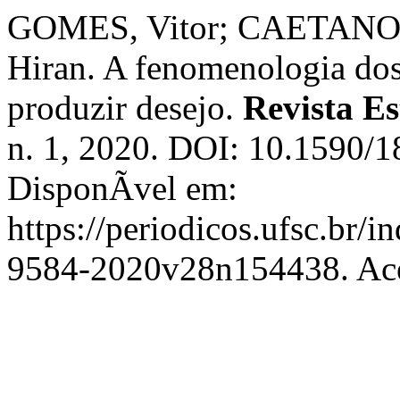
GOMES, Vitor; CAETANO, 
Hiran. A fenomenologia do
produzir desejo.
Revista Es
n. 1, 2020. DOI: 10.1590
DisponÃ­vel em:
https://periodicos.ufsc.br/i
9584-2020v28n154438. Ace