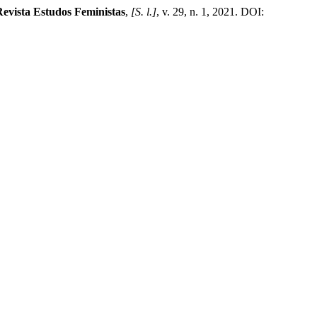
Revista Estudos Feministas
,
[S. l.]
, v. 29, n. 1, 2021. DOI: