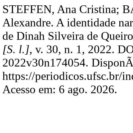
STEFFEN, Ana Cristina;
Alexandre. A identidade na
de Dinah Silveira de Queir
[S. l.]
, v. 30, n. 1, 2022. 
2022v30n174054. DisponÃ­
https://periodicos.ufsc.br/i
Acesso em: 6 ago. 2026.