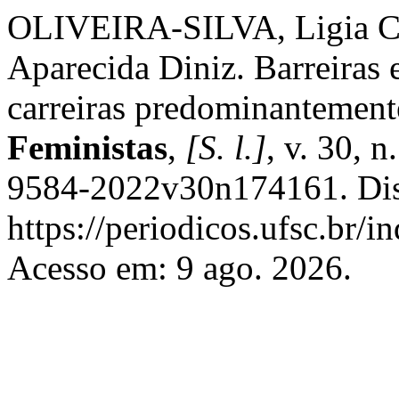
OLIVEIRA-SILVA, Ligia C
Aparecida Diniz. Barreiras
carreiras predominantement
Feministas
,
[S. l.]
, v. 30, 
9584-2022v30n174161. Dis
https://periodicos.ufsc.br/i
Acesso em: 9 ago. 2026.