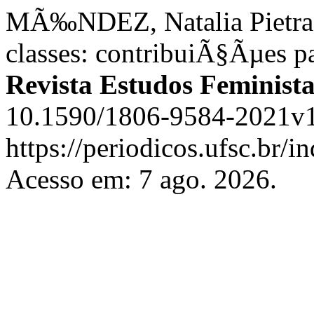
MÃ‰NDEZ, Natalia Pietra. 
classes: contribuiÃ§Ãµes pa
Revista Estudos Feminista
10.1590/1806-9584-2021v1
https://periodicos.ufsc.br/i
Acesso em: 7 ago. 2026.