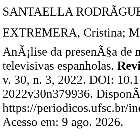
SANTAELLA RODRÃGUEZ
EXTREMERA, Cristina; M
AnÃ¡lise da presenÃ§a de 
televisivas espanholas.
Revi
v. 30, n. 3, 2022. DOI: 10
2022v30n379936. DisponÃ­
https://periodicos.ufsc.br/i
Acesso em: 9 ago. 2026.