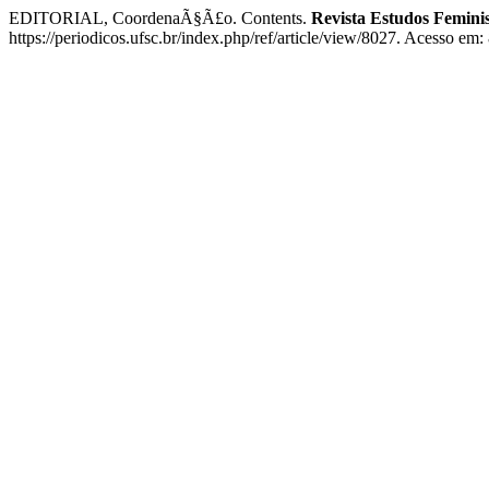
EDITORIAL, CoordenaÃ§Ã£o. Contents.
Revista Estudos Feminis
https://periodicos.ufsc.br/index.php/ref/article/view/8027. Acesso em: