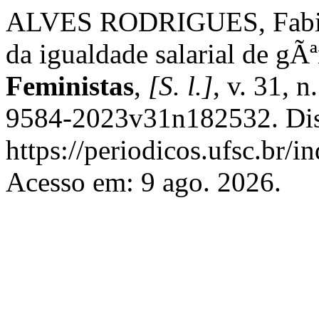
ALVES RODRIGUES, Fabian
da igualdade salarial de gÃ
Feministas
,
[S. l.]
, v. 31, 
9584-2023v31n182532. Dis
https://periodicos.ufsc.br/i
Acesso em: 9 ago. 2026.