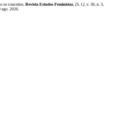
 os conceitos.
Revista Estudos Feministas
,
[S. l.]
, v. 30, n. 3,
9 ago. 2026.