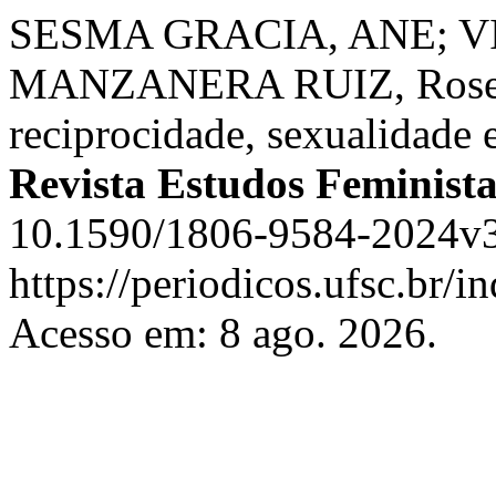
SESMA GRACIA, ANE; VI
MANZANERA RUIZ, Roser.
reciprocidade, sexualidad
Revista Estudos Feminista
10.1590/1806-9584-2024v3
https://periodicos.ufsc.br/i
Acesso em: 8 ago. 2026.