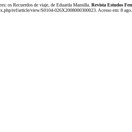
s: os Recuerdos de viaje, de Eduarda Mansilla.
Revista Estudos Fem
dex.php/ref/article/view/S0104-026X2008000300023. Acesso em: 8 ago.