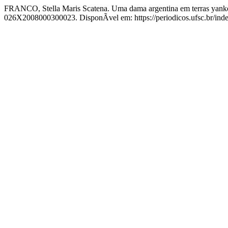
FRANCO, Stella Maris Scatena. Uma dama argentina em terras yankee
026X2008000300023. DisponÃ­vel em: https://periodicos.ufsc.br/in