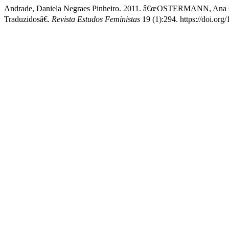
Andrade, Daniela Negraes Pinheiro. 2011. â€œOSTERMANN, Ana Cr
Traduzidosâ€.
Revista Estudos Feministas
19 (1):294. https://doi.o