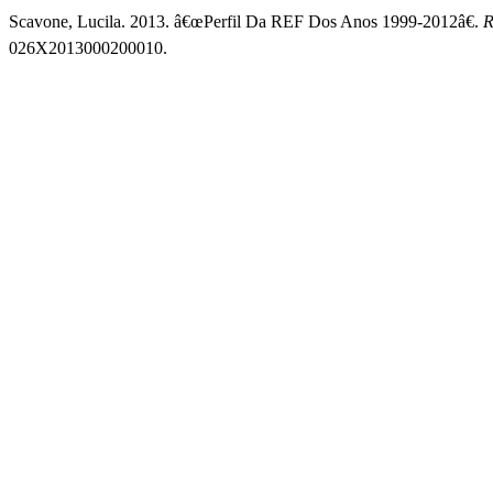
Scavone, Lucila. 2013. â€œPerfil Da REF Dos Anos 1999-2012â€.
R
026X2013000200010.