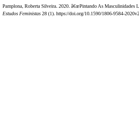
Pamplona, Roberta Silveira. 2020. â€œPintando As Masculinidades La
Estudos Feministas
28 (1). https://doi.org/10.1590/1806-9584-2020