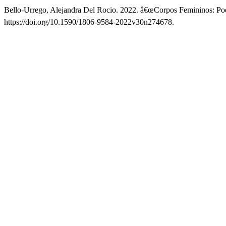
Bello-Urrego, Alejandra Del Rocio. 2022. â€œCorpos Femininos: Po
https://doi.org/10.1590/1806-9584-2022v30n274678.