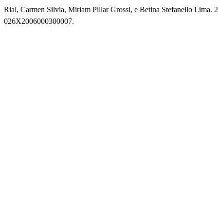
Rial, Carmen Silvia, Miriam Pillar Grossi, e Betina Stefanello Lim
026X2006000300007.