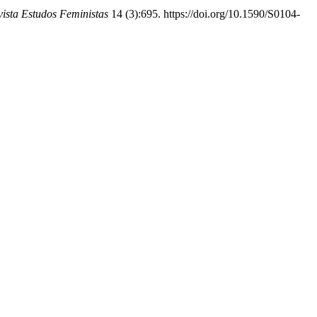
ista Estudos Feministas
14 (3):695. https://doi.org/10.1590/S0104-