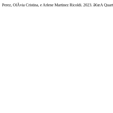
Perez, OlÃ­via Cristina, e Arlene Martinez Ricoldi. 2023. â€œA Quar