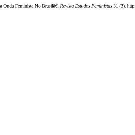
ta Onda Feminista No Brasilâ€.
Revista Estudos Feministas
31 (3). htt