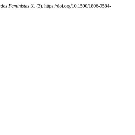
udos Feministas
31 (3). https://doi.org/10.1590/1806-9584-