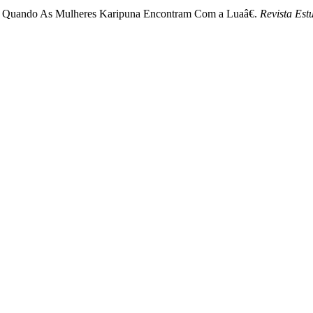
: Quando As Mulheres Karipuna Encontram Com a Luaâ€.
Revista Est