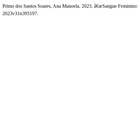
Primo dos Santos Soares, Ana Manoela. 2023. â€œSangue Feminino
2023v31n395197.