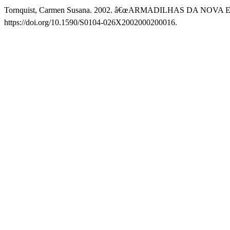
Tornquist, Carmen Susana. 2002. â€œARMADILHAS DA N
https://doi.org/10.1590/S0104-026X2002000200016.