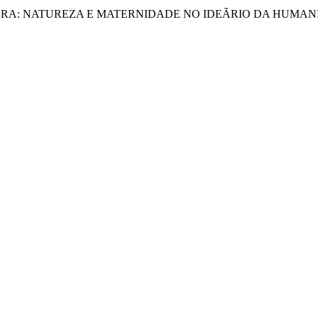
OVA ERA: NATUREZA E MATERNIDADE NO IDEÃRIO DA HUMA