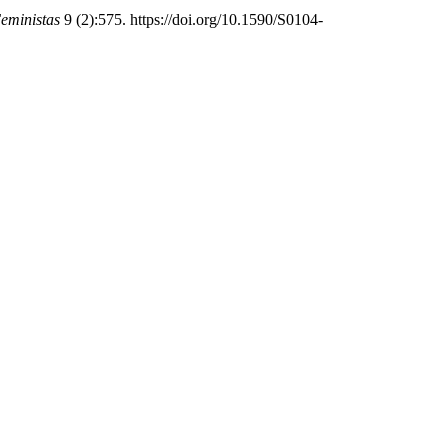
Feministas
9 (2):575. https://doi.org/10.1590/S0104-