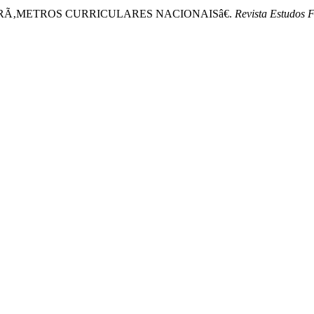
 PARÃ‚METROS CURRICULARES NACIONAISâ€.
Revista Estudos 