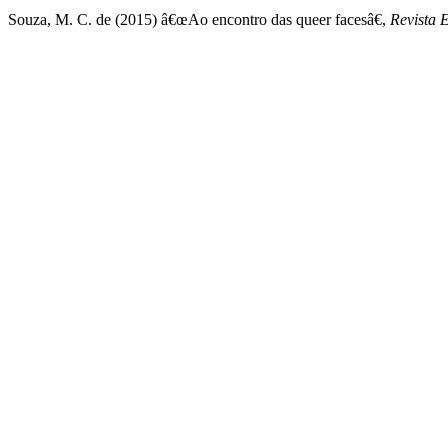
Souza, M. C. de (2015) â€œAo encontro das queer facesâ€,
Revista 