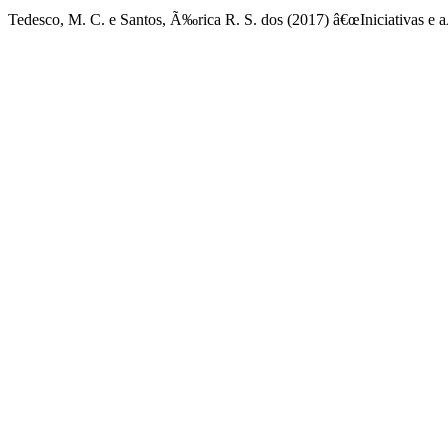
Tedesco, M. C. e Santos, Ã‰rica R. S. dos (2017) â€œIniciativas e 