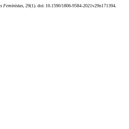
os Feministas
, 29(1). doi: 10.1590/1806-9584-2021v29n171394.