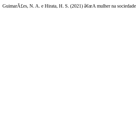
GuimarÃ£es, N. A. e Hirata, H. S. (2021) â€œA mulher na sociedade 