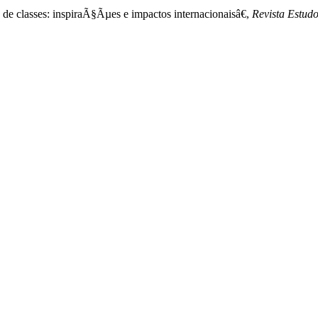
de classes: inspiraÃ§Ãµes e impactos internacionaisâ€,
Revista Estud