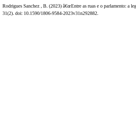
Rodrigues Sanchez , B. (2023) â€œEntre as ruas e o parlamento: a le
31(2). doi: 10.1590/1806-9584-2023v31n292882.