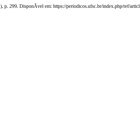
2), p. 299. DisponÃ­vel em: https://periodicos.ufsc.br/index.php/ref/