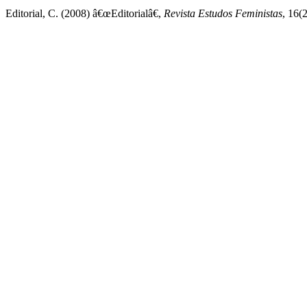
Editorial, C. (2008) â€œEditorialâ€,
Revista Estudos Feministas
, 16(