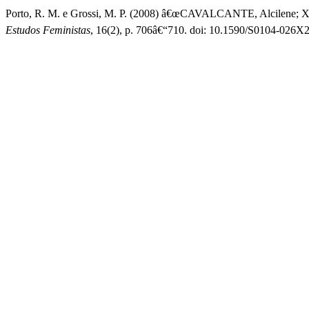
Porto, R. M. e Grossi, M. P. (2008) â€œCAVALCANTE, Alcilene; XAV
Estudos Feministas
, 16(2), p. 706â€“710. doi: 10.1590/S0104-026