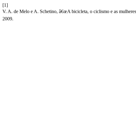
[1]
V. A. de Melo e A. Schetino, â€œA bicicleta, o ciclismo e as mulh
2009.