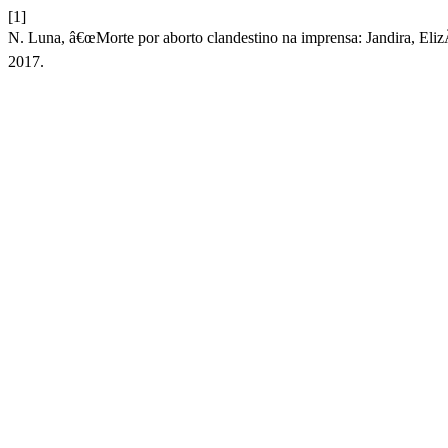
[1]
N. Luna, â€œMorte por aborto clandestino na imprensa: Jandira, E
2017.