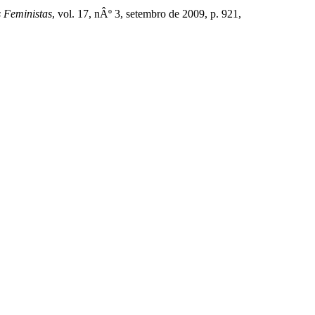
s Feministas
, vol. 17, nÂº 3, setembro de 2009, p. 921,