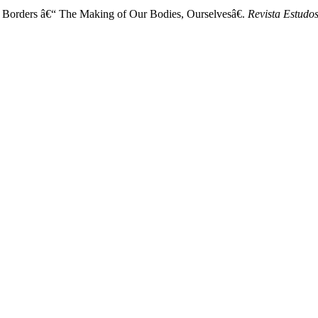
Borders â€“ The Making of Our Bodies, Ourselvesâ€.
Revista Estudo