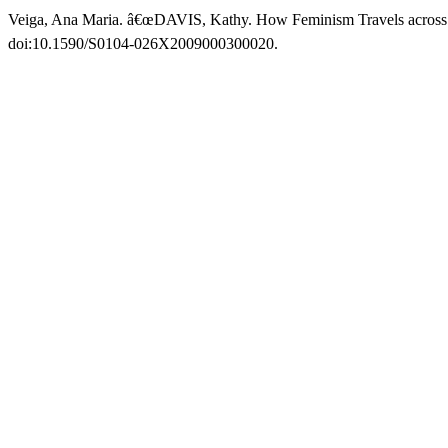
Veiga, Ana Maria. â€œDAVIS, Kathy. How Feminism Travels across 
doi:10.1590/S0104-026X2009000300020.