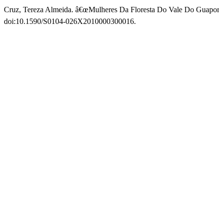
Cruz, Tereza Almeida. â€œMulheres Da Floresta Do Vale Do Guap
doi:10.1590/S0104-026X2010000300016.