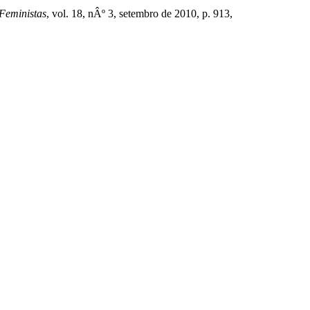
 Feministas
, vol. 18, nÂº 3, setembro de 2010, p. 913,