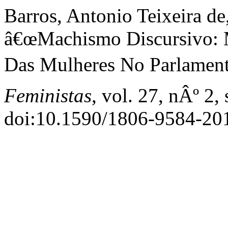
Barros, Antonio Teixeira de
â€œMachismo Discursivo: 
Das Mulheres No Parlamento
Feministas
, vol. 27, nÂº 2,
doi:10.1590/1806-9584-2