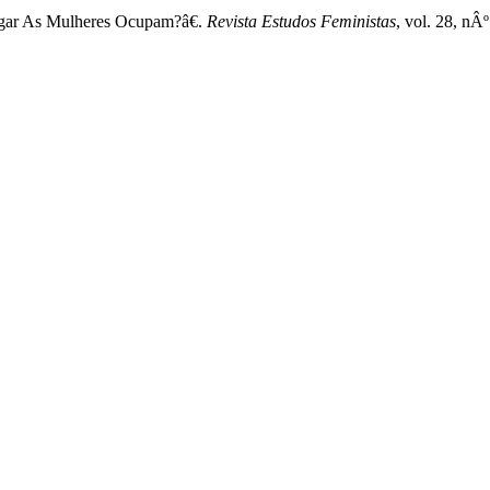
ugar As Mulheres Ocupam?â€.
Revista Estudos Feministas
, vol. 28, n