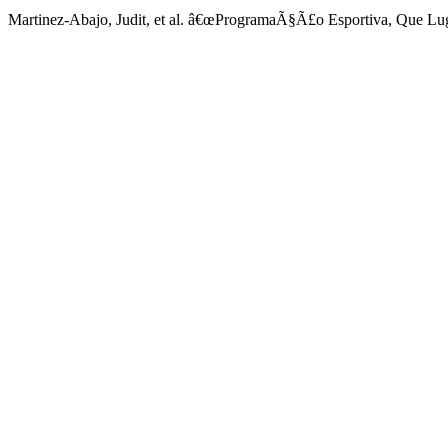
Martinez-Abajo, Judit, et al. â€œProgramaÃ§Ã£o Esportiva, Que L