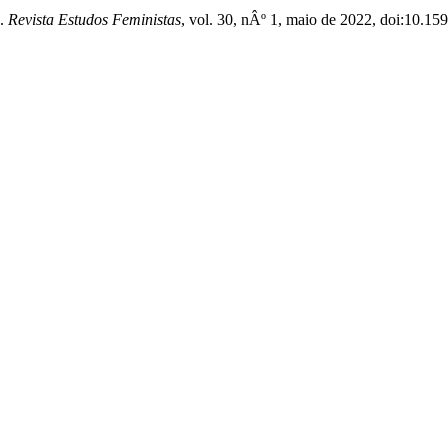
.
Revista Estudos Feministas
, vol. 30, nÂº 1, maio de 2022, doi:10.