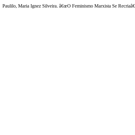
Paulilo, Maria Ignez Silveira. â€œO Feminismo Marxista Se Recriaâ€