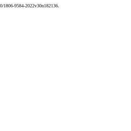
1590/1806-9584-2022v30n182136.