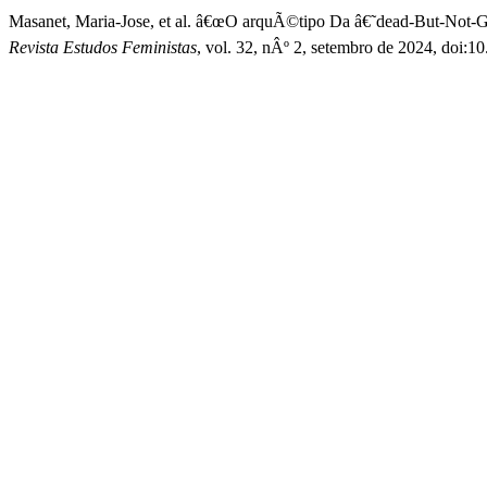
Masanet, Maria-Jose, et al. â€œO arquÃ©tipo Da â€˜dead-But-Not-G
Revista Estudos Feministas
, vol. 32, nÂº 2, setembro de 2024, doi