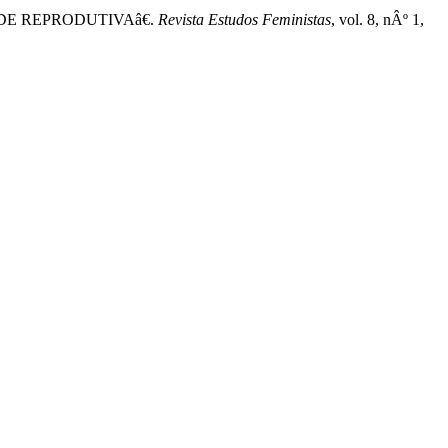
DE REPRODUTIVAâ€.
Revista Estudos Feministas
, vol. 8, nÂº 1,