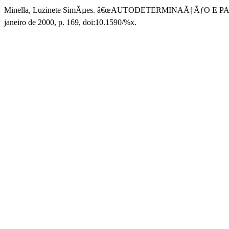
Minella, Luzinete SimÃµes. â€œAUTODETERMINAÃ‡ÃƒO 
janeiro de 2000, p. 169, doi:10.1590/%x.