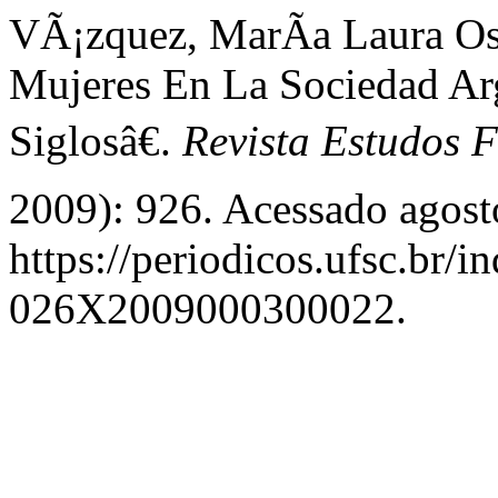
VÃ¡zquez, MarÃ­a Laura 
Mujeres En La Sociedad Ar
Siglosâ€.
Revista Estudos F
2009): 926. Acessado agost
https://periodicos.ufsc.br/i
026X2009000300022.