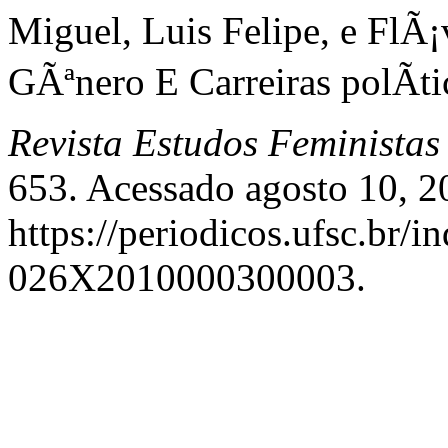
Miguel, Luis Felipe, e FlÃ¡
GÃªnero E Carreiras polÃ­tic
Revista Estudos Feministas
653. Acessado agosto 10, 2
https://periodicos.ufsc.br/i
026X2010000300003.