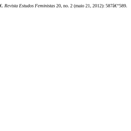
€.
Revista Estudos Feministas
20, no. 2 (maio 21, 2012): 587â€“589.