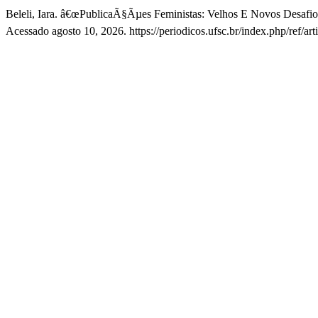
Beleli, Iara. â€œPublicaÃ§Ãµes Feministas: Velhos E Novos Desafio
Acessado agosto 10, 2026. https://periodicos.ufsc.br/index.php/ref