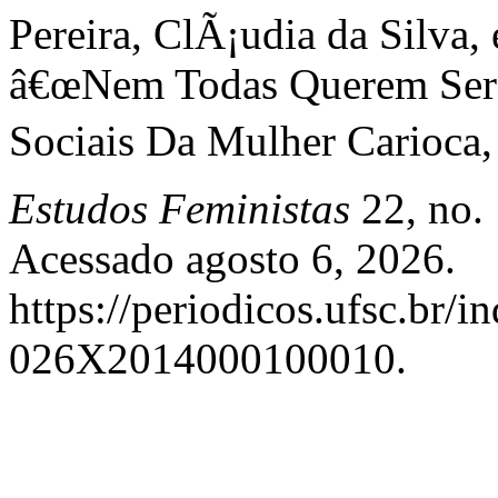
Pereira, ClÃ¡udia da Silva
â€œNem Todas Querem Ser
Sociais Da Mulher Carioca
Estudos Feministas
22, no.
Acessado agosto 6, 2026.
https://periodicos.ufsc.br/i
026X2014000100010.