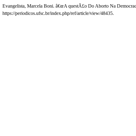
Evangelista, Marcela Boni. â€œA questÃ£o Do Aborto Na Democrac
https://periodicos.ufsc.br/index.php/ref/article/view/48435.