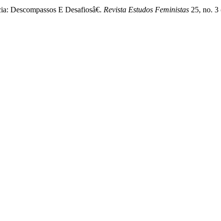
ia: Descompassos E Desafiosâ€.
Revista Estudos Feministas
25, no. 3